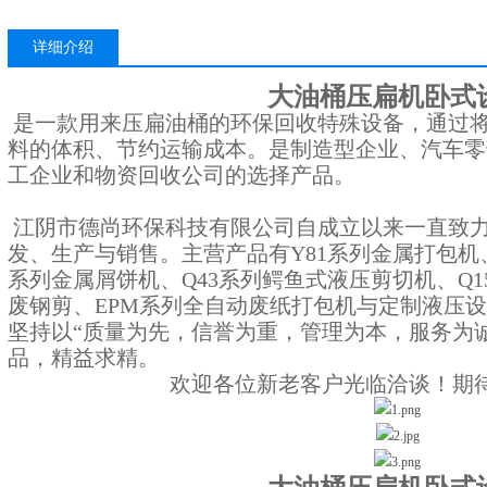
详细介绍
大油桶压扁机卧式
是一款用来压扁油桶的环保回收特殊设备，通过
料的体积、节约运输成本。
是制造型企业、汽车零
工企业和物资回收公司的选择产品。
江阴市德尚环保科技有限公司自成立以来一直致
发、生产与销售。主营产品有Y81系列金属打包机、
系列金属屑饼机、Q43系列鳄鱼式液压剪切机、Q1
废钢剪、EPM系列全自动废纸打包机与定制液压
坚持以“质量为先，信誉为重，管理为本，服务为
品，精益求精。
欢迎各位新老客户光临洽谈！期