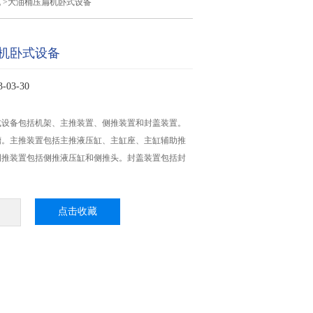
机
>大油桶压扁机卧式设备
机卧式设备
03-30
式设备包括机架、主推装置、侧推装置和封盖装置。
槽。主推装置包括主推液压缸、主缸座、主缸辅助推
侧推装置包括侧推液压缸和侧推头。封盖装置包括封
。
点击收藏