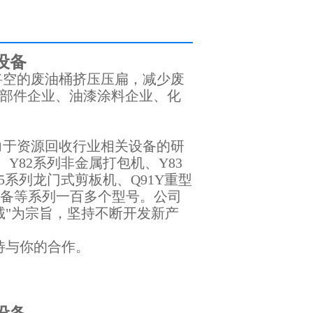
设备
将空的废油桶挤压压扁，减少废
部件企业、油漆涂料企业、化
力于资源回收行业相关设备的研
Y82系列非金属打包机、Y83
5系列龙门式剪板机、Q91Y重型
设备等系列一百多个型号。公司
诚"为宗旨，坚持不断开发新产
待与你的合作。