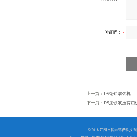
验证码：
上一篇：
DS钢销屑饼机
下一篇：
DS废铁液压剪切
© 2018 江阴市德尚环保科技