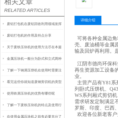
相关文章
RELATED ARTICLES
详细介绍
废铝打包机在废铝回收利用领域发挥
废铝打包机的作用及特点分享
着很大的作用
可将各种金属边角
壳、废油桶等金属
关于废铁压块机的使用方法尽在本篇
输及回炉再利用。
金属压块机一般分为卧式和立式两种
江阴市德尚环保科
再生资源加工设备
了解一下钢屑压饼机在使用时需要注
业。
看完这些你就知道废钢剪切机的类型
主营产品有Y81系
意什么
列卧式压饼机、Q4
使用铁屑压块机的优势有哪些呢
有哪些了
WS系列厢式剪切机
需求研发定制满足
了解一下废铁压块机的特点及使用行
罗斯、印度、巴西
欢迎各位新老客户
在使用金属压块机之前有必要充分了
业吧