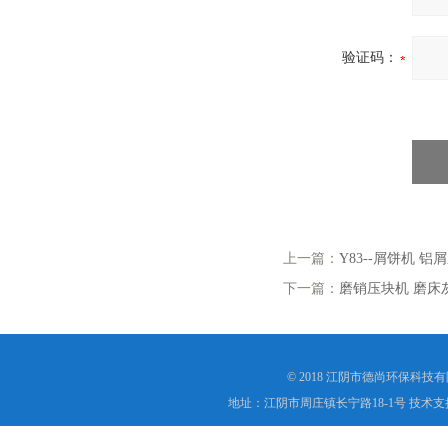
验证码：
上一篇：
Y83--屑饼机 
下一篇：
磨销压块机 磨床
© 2018 江阴市德尚环保科技
地址：江阴市周庄镇长宁路18-1号 技术