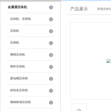
金属屑压块机
产品展示
您现在的位
压块机、压饼机
压块机
压饼机
铜销压块机
铜米压块机
废油桶压块机
砂轮灰压块机
钢销铁销压块机