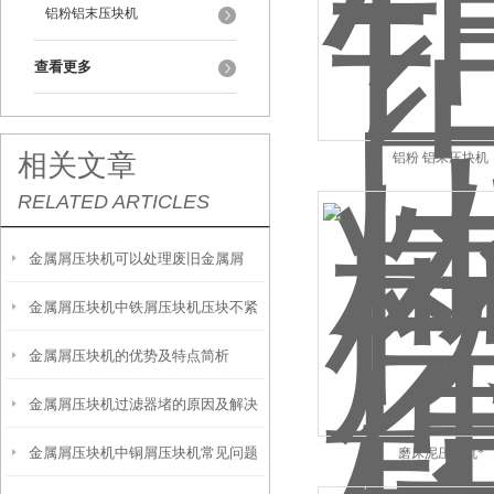
铝粉铝末压块机
查看更多
相关文章
铝粉 铝末压块机
RELATED ARTICLES
金属屑压块机可以处理废旧金属屑
金属屑压块机中铁屑压块机压块不紧
金属屑压块机的优势及特点简析
实原因及解决方法
金属屑压块机过滤器堵的原因及解决
金属屑压块机中铜屑压块机常见问题
磨床泥压块机*
方法