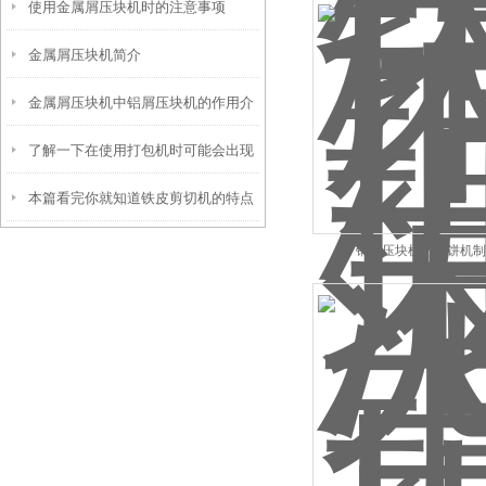
使用金属屑压块机时的注意事项
及解决方法分享
金属屑压块机简介
金属屑压块机中铝屑压块机的作用介
了解一下在使用打包机时可能会出现
绍
本篇看完你就知道铁皮剪切机的特点
的故障及处理方法
有哪些了
铜米压块机，屑饼机制