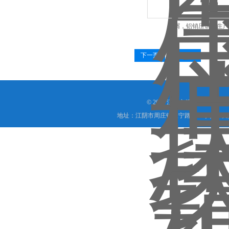
铝屑，铝销压饼机生产
下一页
末页
© 2018 江阴市德尚环保科技
地址：江阴市周庄镇长宁路18-1号 技术