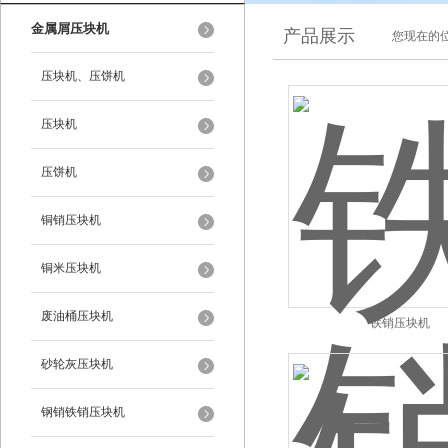
金属屑压块机
产品展示
您现在的位
压块机、压饼机
压块机
压饼机
铜销压块机
铜米压块机
废油桶压块机
铁销压块机
砂轮灰压块机
钢销铁销压块机