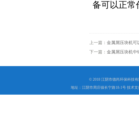
备可以正常
上一篇：
金属屑压块机可
下一篇：
金属屑压块机中
© 2018 江阴市德尚环保科技
地址：江阴市周庄镇长宁路18-1号 技术