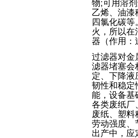
物;可用溶
乙烯、油漆
四氯化碳等
火，所以在
器（作用：
过滤器对金
滤器堵塞会
定、下降液
韧性和稳定
能，设备基
各类废纸厂
废纸、塑料
劳动强度、
出产中，应