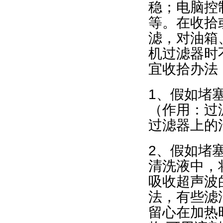
稳；电脑控
等。在收拾
滤，对油箱
机过滤器时
宜收拾办法
1、假如堵
（作用：过
过滤器上的
2、假如堵
清洗液中，
吸收超声波
法，有些滤
留心在加热