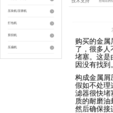
技术支持
您现在的
压块机/压饼机
打包机
剪切机
购买的金属
了，很多人
压扁机
堵塞。这是
因没有找到
构成金属屑
假如不处理
滤器很快堵
质的耐磨油
然后确保接