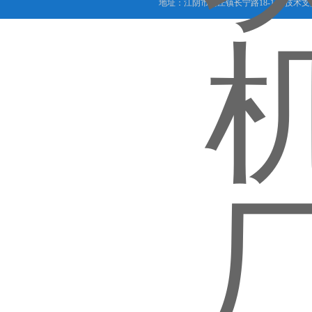
地址：江阴市周庄镇长宁路18-1号 技术