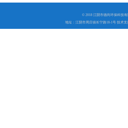
© 2018 江阴市德尚环保科技
地址：江阴市周庄镇长宁路18-1号 技术