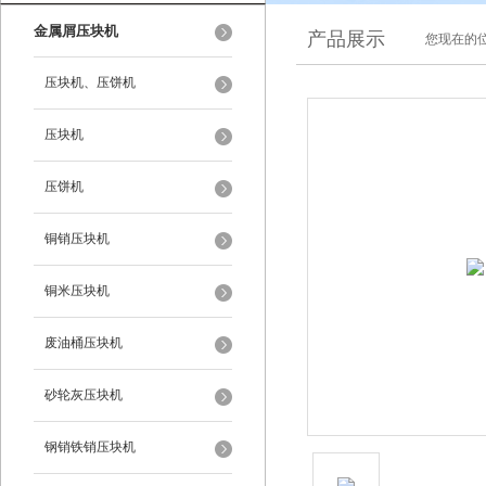
金属屑压块机
产品展示
您现在的位
压块机、压饼机
压块机
压饼机
铜销压块机
铜米压块机
废油桶压块机
砂轮灰压块机
钢销铁销压块机