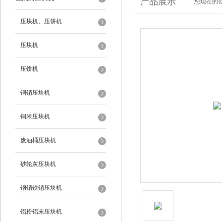
产品展示
您现在的位
压块机、压饼机
压块机
压饼机
铜销压块机
铜米压块机
废油桶压块机
砂轮灰压块机
钢销铁销压块机
铝粉铝末压块机