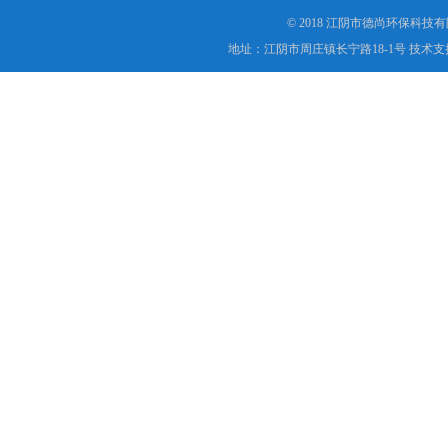
© 2018 江阴市德尚环保科技
地址：江阴市周庄镇长宁路18-1号 技术