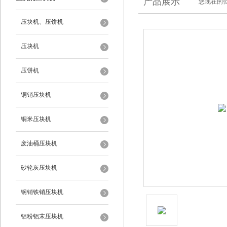
产品展示
您现在的位
压块机、压饼机
压块机
压饼机
铜销压块机
铜米压块机
废油桶压块机
砂轮灰压块机
钢销铁销压块机
铝粉铝末压块机