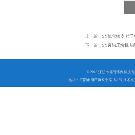
上一篇：
SY氧化铁皮 粒
下一篇：
SY废铝压块机 
© 2018 江阴市德尚环保科技
地址：江阴市周庄镇长宁路18-1号 技术