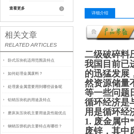
查看更多
详细介绍
相关文章
RELATED ARTICLES
二级破碎料
卧式压块机适用范围及特点
我国目前已
的迅猛发展
如何处理金属废料？
然资源储量
处理废金属需要用到哪些设备呢
等一些问题
循环经济是
铝销压块机的用途及特点
用是循环经
磨床灰压块机主要用途及性能优点
1. 废金属
钢销压饼机的主要特点有哪些？
废锌，其中