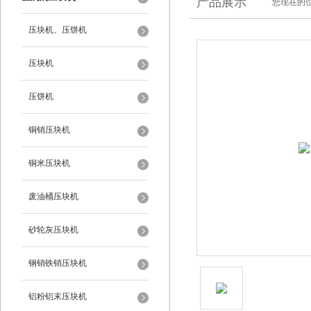
产品展示
您现在的位
压块机、压饼机
压块机
压饼机
铜销压块机
铜米压块机
废油桶压块机
砂轮灰压块机
钢销铁销压块机
铝粉铝末压块机