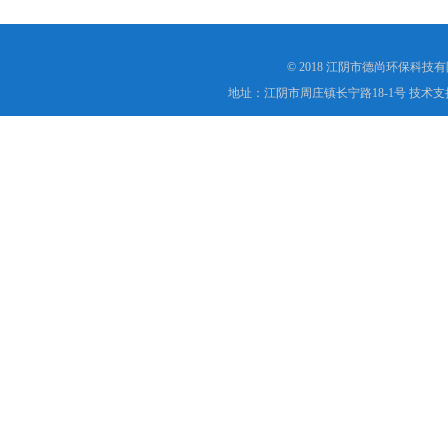
© 2018 江阴市德尚环保科技
地址：江阴市周庄镇长宁路18-1号 技术