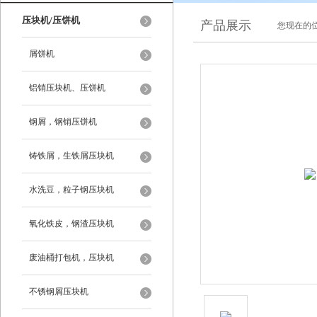
压块机/压饼机
产品展示
您现在的位
屑饼机
铝销压块机、压饼机
钢屑，钢销压饼机
铸铁屑，生铁屑压块机
水洗豆，粒子钢压块机
氧化铁皮，钢渣压块机
废油桶打包机，压块机
不锈钢屑压块机