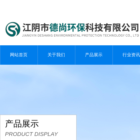
网站首页
关于我们
产品展示
行业资讯
产品展示
PRODUCT DISPLAY