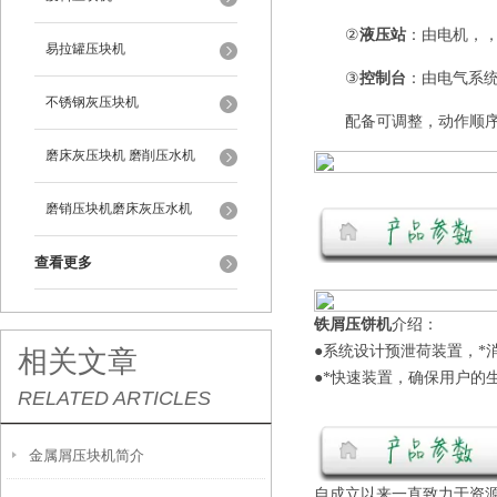
②
液压站
：由电机，
易拉罐压块机
③
控制台
：由电气系统
不锈钢灰压块机
配备可调整，动作顺序
磨床灰压块机 磨削压水机
磨销压块机磨床灰压水机
查看更多
铁屑压饼机
介绍：
●系统设计预泄荷装置，*
相关文章
●*快速装置，确保用户的
RELATED ARTICLES
金属屑压块机简介
自成立以来一直致力于资源