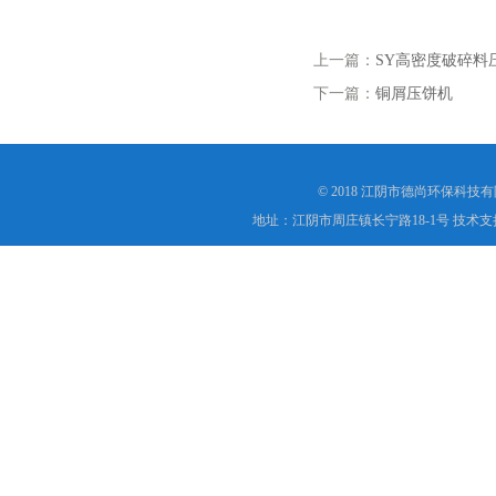
上一篇：
SY高密度破碎料
下一篇：
铜屑压饼机
© 2018 江阴市德尚环保科技
地址：江阴市周庄镇长宁路18-1号 技术