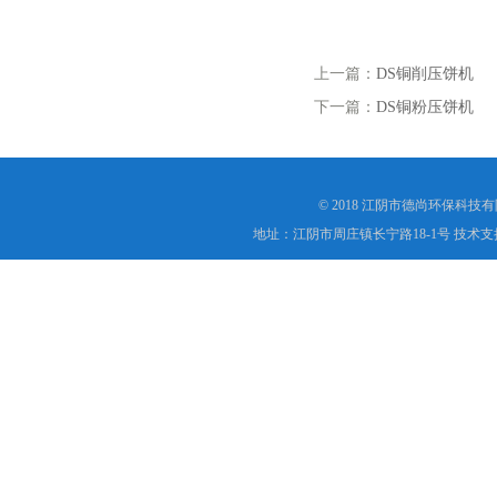
上一篇：
DS铜削压饼机
下一篇：
DS铜粉压饼机
© 2018 江阴市德尚环保科技
地址：江阴市周庄镇长宁路18-1号 技术