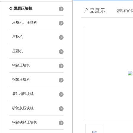
金属屑压块机
产品展示
您现在的位
压块机、压饼机
压块机
压饼机
铜销压块机
铜米压块机
废油桶压块机
砂轮灰压块机
钢销铁销压块机