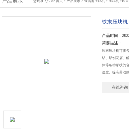
产品展示
您现在的位置:
首页
>
产品展示
>
金属屑压块机
>
压块机
>铁末
铁末压块机
产品时间：2022-
简要描述：
铁末压块机可将
铝、铝刨花屑、
体等各种形状的
速度、提高劳动
在线咨询