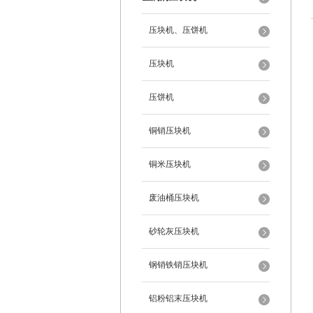
压块机、压饼机
压块机
压饼机
铜销压块机
铜米压块机
废油桶压块机
砂轮灰压块机
钢销铁销压块机
铝粉铝末压块机