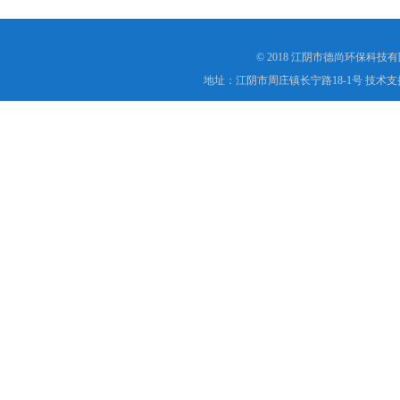
© 2018 江阴市德尚环保科技
地址：江阴市周庄镇长宁路18-1号 技术