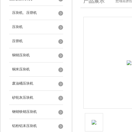
产品展示
您现在的位
压块机、压饼机
压块机
压饼机
铜销压块机
铜米压块机
废油桶压块机
砂轮灰压块机
钢销铁销压块机
铝粉铝末压块机