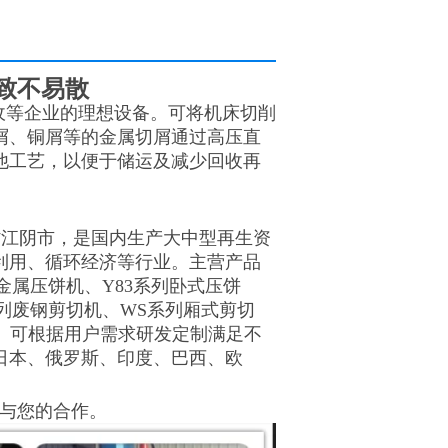
致不易散
收等企业的理想设备。可将机床切削
屑、铜屑等的金属切屑通过高压直
他工艺，以便于储运及减少回收再
省江阴市，是国内生产大中型再生资
利用、循环经济等行业。
主营产品
列金属压饼机、Y83系列卧式压饼
系列废钢剪切机、WS系列厢式剪切
。可根据用户需求研发定制满足不
日本、俄罗斯、印度、巴西、欧
与您的合作。