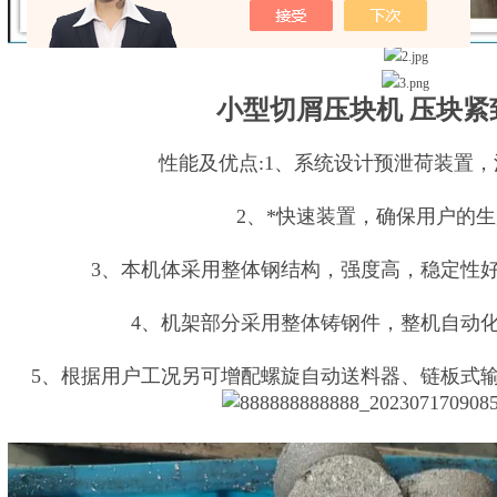
小型切屑压块机 压块紧
性能及优点:1、系统设计预泄荷装置
2、*快速装置，确保用户的
3、本机体采用整体钢结构，强度高，稳定性
4、机架部分采用整体铸钢件，整机自动
5、根据用户工况另可增配螺旋自动送料器、链板式