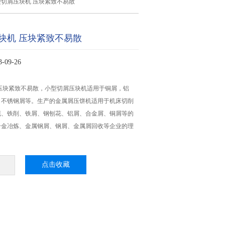
型切屑压块机 压块紧致不易散
块机 压块紧致不易散
09-26
压块紧致不易散，小型切屑压块机适用于铜屑，铝
，不锈钢屑等。生产的金属屑压饼机适用于机床切削
花、铁削、铁屑、钢刨花、铝屑、合金屑、铜屑等的
合金冶炼、金属钢屑、钢屑、金属屑回收等企业的理
点击收藏