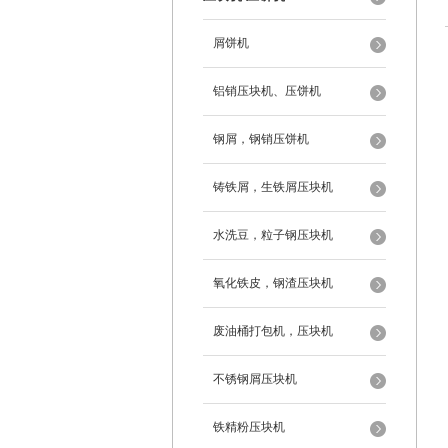
屑饼机
铝销压块机、压饼机
钢屑，钢销压饼机
铸铁屑，生铁屑压块机
水洗豆，粒子钢压块机
氧化铁皮，钢渣压块机
废油桶打包机，压块机
不锈钢屑压块机
铁精粉压块机