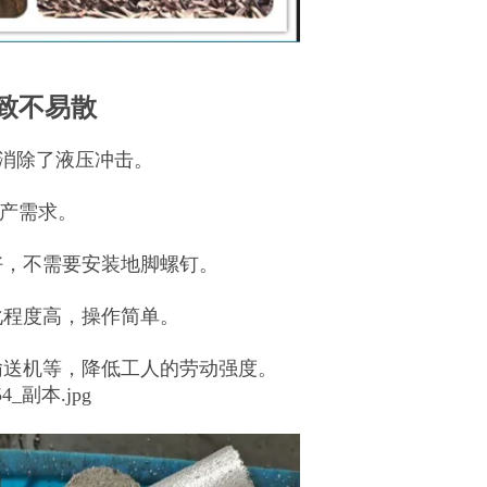
致不易散
，消除了液压冲击。
生产需求。
好，不需要安装地脚螺钉。
化程度高，操作简单。
输送机等，降低工人的劳动强度。