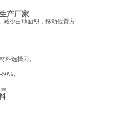
业生产厂家
设计，减少占地面积，移动位置方
。
据材料选择刀。
50%。
 料