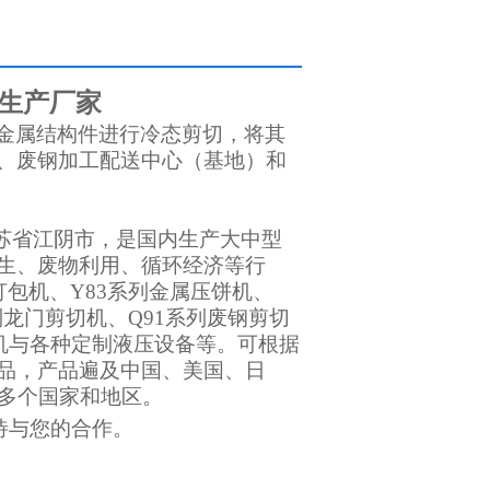
业生产厂家
金属结构件进行冷态剪切，将其
、废钢加工配送中心（基地）和
苏省江阴市，是国内生产大中型
生、废物利用、循环经济等行
打包机、Y83系列金属压饼机、
列龙门剪切机、Q91系列废钢剪切
机与各种定制液压设备等。可根据
品，产品遍及中国、美国、日
0多个国家和地区。
待与您的合作。