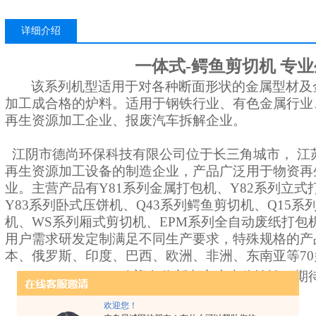
详细介绍
一体式-鳄鱼剪切机 专
该系列机型
适用于对各种断面形状的金属型材及
加工成合格的炉料。适用于钢铁行业、有色金属行业
再生资源加工企业、报废汽车拆解企业。
江阴市德尚环保科技有限公司位于长三角城市，
江
再生资源加工设备的制造企业，产品广泛用于物资再
业。
主营产品有Y81系列金属打包机、Y82系列立式
Y83系列卧式压饼机、Q43系列鳄鱼剪切机、Q15系
机、WS系列厢式剪切机、EPM系列全自动废纸打包
用户需求研发定制满足不同生产要求，特殊规格的产
本、俄罗斯、印度、巴西、欧洲、非洲、东南亚等7
欢迎各位新老客户光临洽谈！期
欢迎您！