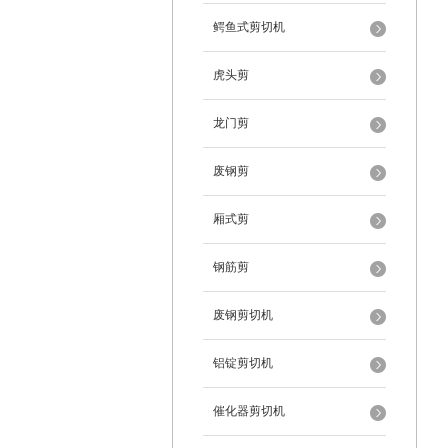
鳄鱼式剪切机
虎头剪
龙门剪
废钢剪
厢式剪
钢筋剪
废钢剪切机
铝锭剪切机
催化器剪切机