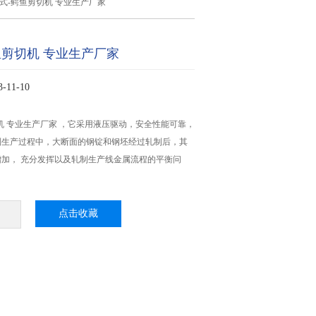
式-鳄鱼剪切机 专业生产厂家
鱼剪切机 专业生产厂家
11-10
机 专业生产厂家 ，它采用液压驱动，安全性能可靠，
制生产过程中，大断面的钢锭和钢坯经过轧制后，其
加， 充分发挥以及轧制生产线金属流程的平衡问
点击收藏