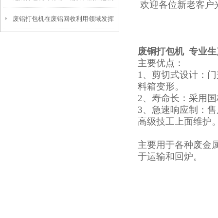
欢迎各位新老客户
废铝打包机在废铝回收利用领域发挥
呢
着很大的作用
废铜打包机 专业生
主要优点：
1、剪切式设计：
料箱变形。
2、寿命长：采用
3、急速响应制：售
高级技工上面维护
主要用于各种废金
于运输和回炉。