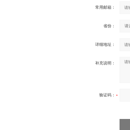
常用邮箱：
省份：
详细地址：
补充说明：
验证码：