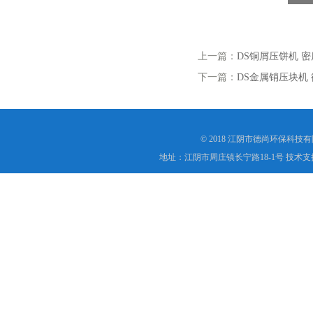
上一篇：
DS铜屑压饼机 
下一篇：
DS金属销压块机
© 2018 江阴市德尚环保科技
地址：江阴市周庄镇长宁路18-1号 技术