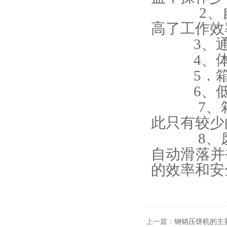
2、自我
高了工作效
3、通过
4、体积
5．箱式
6、低投
7、箱式
此只有较少
8、废料
自动滑落并
的效率和安
上一篇：
钢销压饼机的主