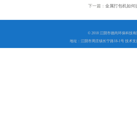
下一篇：
金属打包机如何
© 2018 江阴市德尚环保科技
地址：江阴市周庄镇长宁路18-1号 技术