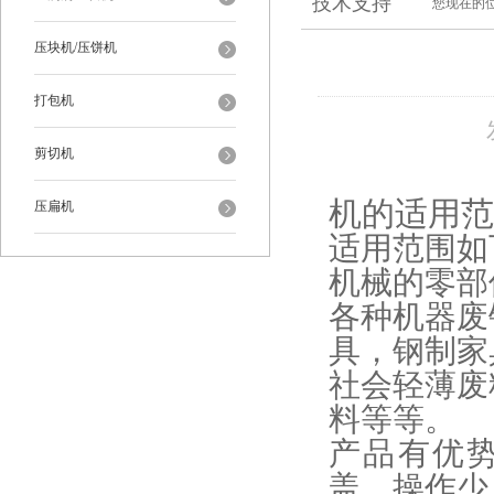
技术支持
您现在的
压块机/压饼机
打包机
剪切机
机的适用范
压扁机
适用范围如
机械的零部
各种机器废
具，钢制家
社会轻薄废
料等等。
产品有优
盖，操作少