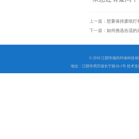
上一篇：
想要保持废纸打
下一篇：
如何挑选合适的
© 2018 江阴市德尚环保科技
地址：江阴市周庄镇长宁路18-1号 技术