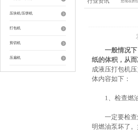
行业资讯
您现在的
压块机/压饼机
打包机
剪切机
一般情况下
压扁机
纸的体积，从而
成液压打包机压
体内容如下：
1、检查燃油
一定要检查燃
明燃油泵坏了。