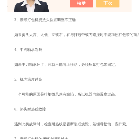
少。
3、废纸打包机熨烫头位置调整不正确
如果烫头太高、太低、左或右，在与打包带或刀碰撞时不能加热打包带的顶层
4、中刃轴承断裂
如果中刀轴承坏了，它就不能向上移动，必须压紧打包带固定。
5、机内温度过高
一个可能的原因是排烟微风扇有缺陷，所以机器内部温度过高。
6、热头耐热丝故障
遇到此类故障时，检查耐热线是否断裂或烧毁，若螺母松动，应拧紧。