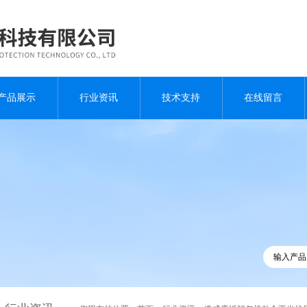
产品展示
行业资讯
技术支持
在线留言