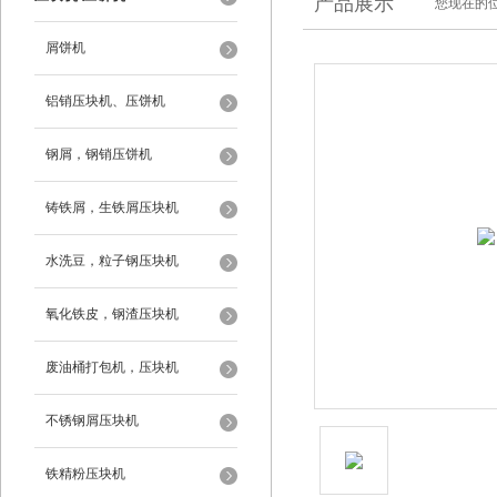
产品展示
您现在的位
屑饼机
铝销压块机、压饼机
钢屑，钢销压饼机
铸铁屑，生铁屑压块机
水洗豆，粒子钢压块机
氧化铁皮，钢渣压块机
废油桶打包机，压块机
不锈钢屑压块机
铁精粉压块机