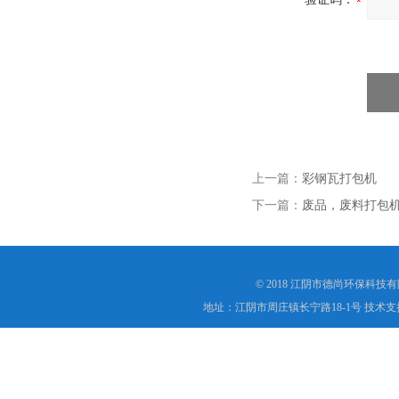
上一篇：
彩钢瓦打包机
下一篇：
废品，废料打包
© 2018 江阴市德尚环保科技
地址：江阴市周庄镇长宁路18-1号 技术