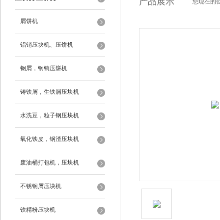
产品展示
您现在的位
屑饼机
铝销压块机、压饼机
钢屑，钢销压饼机
铸铁屑，生铁屑压块机
水洗豆，粒子钢压块机
氧化铁皮，钢渣压块机
废油桶打包机，压块机
不锈钢屑压块机
铁精粉压块机