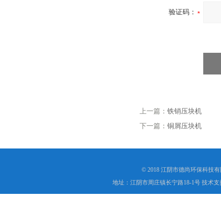
验证码：
上一篇：
铁销压块机
下一篇：
铜屑压块机
© 2018 江阴市德尚环保科技
地址：江阴市周庄镇长宁路18-1号 技术