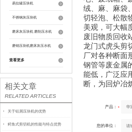
易拉罐压块机
绒、麻、麻袋
切轻泡、松散
不锈钢灰压块机
美观，可大幅
磨床灰压块机 磨削压水机
废旧物质回收
龙门式虎头剪
磨销压块机磨床灰压水机
厂对各种断面
查看更多
钢管等废金属
能低，广泛应
断，为回炉冶
相关文章
RELATED ARTICLES
产品：
关于铝屑压块机的优势
鳄鱼式剪切机的性能与特点优势
您的单位：