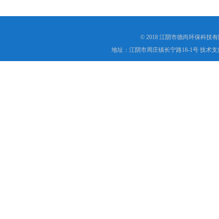
© 2018 江阴市德尚环保科技
地址：江阴市周庄镇长宁路18-1号 技术