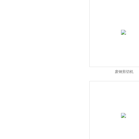
废钢剪切机