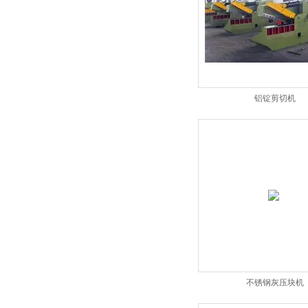
铝锭剪切机
不锈钢灰压块机